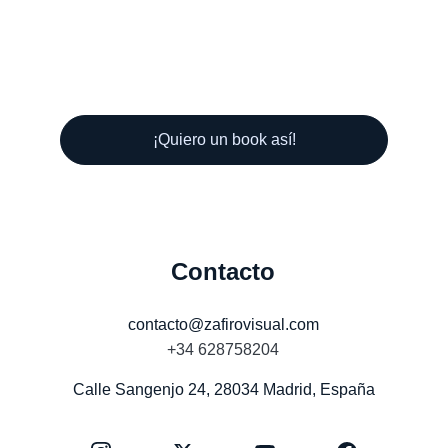
¡Quiero un book así!
Contacto
contacto@zafirovisual.com
+34 628758204
Calle Sangenjo 24, 28034 Madrid, España